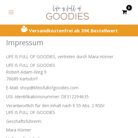
Zum
MAIN
Inhalt
MENU
springen
Versandkostenfrei ab 39€ Bestellwert
Impressum
LIFE IS FULL OF GOODIES, vertreten durch Mara Hörner
LIFE IS FULL OF GOODIES
Robert-Adam-Weg 9
76689 Karlsdorf
E-Mail: shop@lifeisfullofgoodies.com
USt.-Identifikationsnummer: DE312294635
Verantwortlich für den Inhalt nach § 55 Abs. 2 RStV:
LIFE IS FULL OF GOODIES
Geschäftsführerin:
Mara Hörner