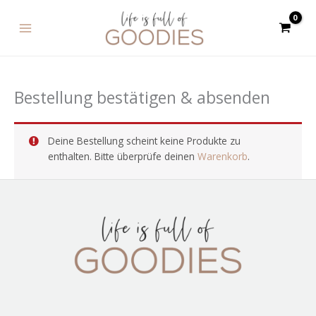
Zum
MAIN
Inhalt
MENU
springen
Bestellung bestätigen & absenden
Deine Bestellung scheint keine Produkte zu
enthalten. Bitte überprüfe deinen
Warenkorb
.